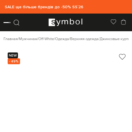
SALE ще більше брендів до -50% SS`26
Главная
Мужчинам
Off-White
Одежда
Верхняя одежда
Джинсовые куртки
NEW
- 49%