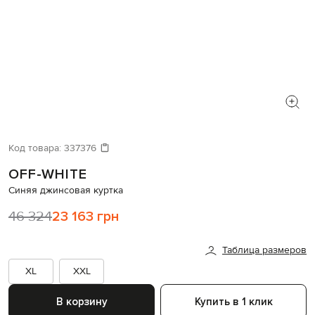
Код товара:
337376
OFF-WHITE
Синяя джинсовая куртка
46 324
23 163 грн
Таблица размеров
XL
XXL
В корзину
Купить в 1 клик