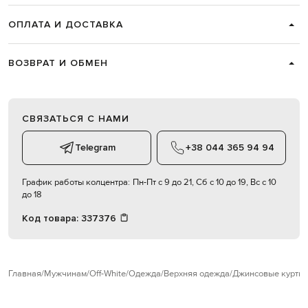
ОПЛАТА И ДОСТАВКА
ВОЗВРАТ И ОБМЕН
СВЯЗАТЬСЯ С НАМИ
Telegram
+38 044 365 94 94
График работы колцентра:
Пн-Пт с 9 до 21, Сб с 10 до 19, Вс с 10
до 18
Код товара:
337376
Главная
Мужчинам
Off-White
Одежда
Верхняя одежда
Джинсовые куртки