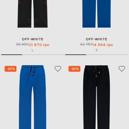
OFF-WHITE
OFF-WHITE
36 450
42 757
21 870 грн
14 994 грн
L
S
- 65%
- 65%