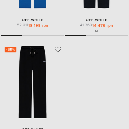
OFF-WHITE
OFF-WHITE
52 011
41 360
18 199 грн
14 476 грн
L
M
- 65%