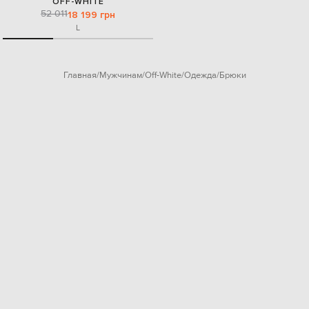
OFF-WHITE
52 011
18 199 грн
L
Главная
Мужчинам
Off-White
Одежда
Брюки