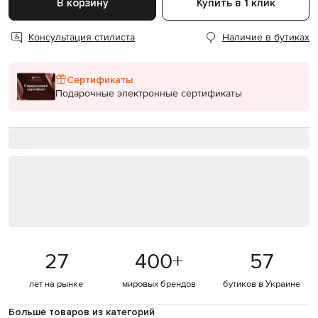
В корзину
Купить в 1 клик
Консультация стилиста
Наличие в бутиках
Сертификаты
Подарочные электронные сертификаты
27
400
+
57
лет на рынке
мировых брендов
бутиков в Украине
Больше товаров из категорий