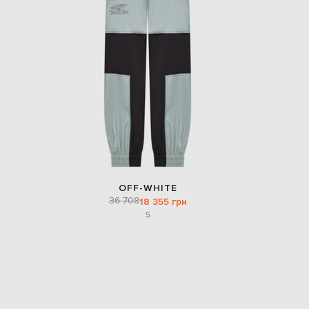
OFF-WHITE
36 708
18 355 грн
S