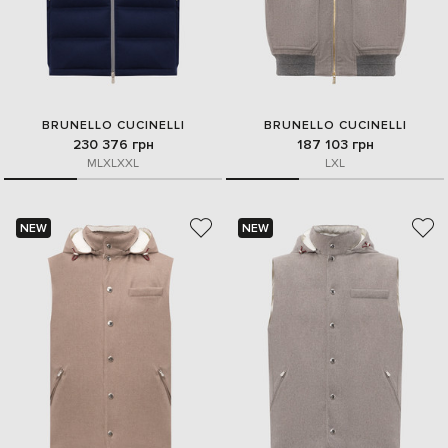
BRUNELLO CUCINELLI
BRUNELLO CUCINELLI
230 376 грн
187 103 грн
M
L
XL
XXL
L
XL
NEW
NEW