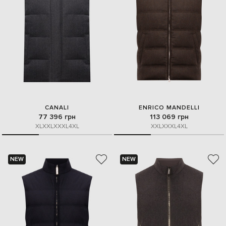
CANALI
ENRICO MANDELLI
77 396 грн
113 069 грн
XL
XXL
XXXL
4XL
XXL
XXXL
4XL
NEW
NEW