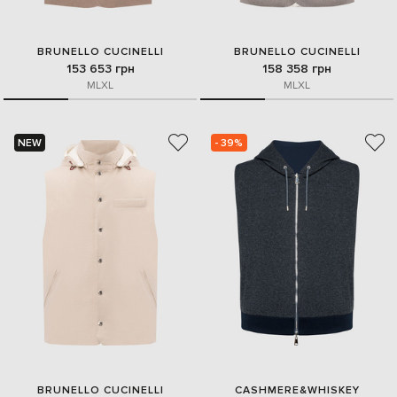
BRUNELLO CUCINELLI
BRUNELLO CUCINELLI
153 653 грн
158 358 грн
M
L
XL
M
L
XL
NEW
- 39%
BRUNELLO CUCINELLI
CASHMERE&WHISKEY