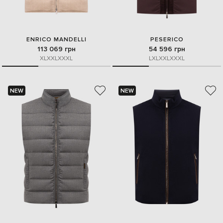
ENRICO MANDELLI
PESERICO
113 069 грн
54 596 грн
XL
XXL
XXXL
L
XL
XXL
XXXL
NEW
NEW