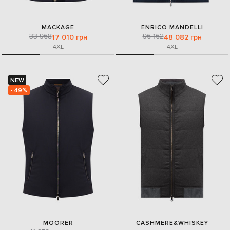
MACKAGE
ENRICO MANDELLI
33 968
96 162
17 010 грн
48 082 грн
4XL
4XL
NEW
- 49%
MOORER
CASHMERE&WHISKEY