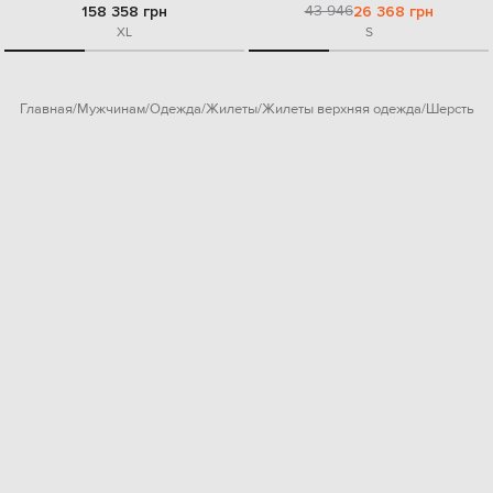
43 946
158 358 грн
26 368 грн
XL
S
Главная
Мужчинам
Одежда
Жилеты
Жилеты верхняя одежда
Шерсть