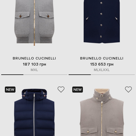
BRUNELLO CUCINELLI
BRUNELLO CUCINELLI
187 103 грн
153 653 грн
M
XL
M
L
XL
XXL
NEW
NEW