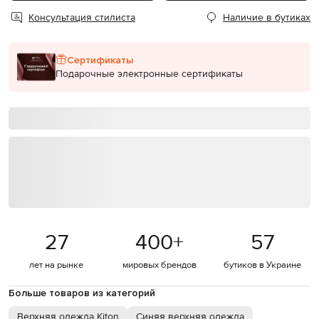
Консультация стилиста
Наличие в бутиках
Сертификаты
Подарочные электронные сертификаты
27
400
+
57
лет на рынке
мировых брендов
бутиков в Украине
Больше товаров из категорий
Верхняя одежда Kiton
Синяя верхняя одежда