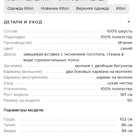
Одежда Kiton
Новинки Kiton
Верхняя одежда
Kiton
ДЕТАЛИ И УХОД
Состав
100% шерсть
Подкладка
100% полиэстер
Производство
Италия
Цвет
синий
Декор
замшевая вставка с тиснением логотипа, стежка в
виде горизонтальных полос
Застежка
молния с двойным бегунком
Карманы (внешние)
два боковых кармана на молниях
Карманы (внутренние)
карман на молнии
Уход
сухая чистка
Утеплитель
100% полиэстер
Рост модели
187 см
Размер на модели
50
Параметры модели
Грудь:
102 см
Талия:
86 см
Бедра:
94 см