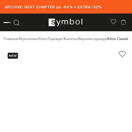
ARCHIVE: NEXT CHAPTER до -60% + EXTRA -50%
Главная
Мужчинам
Kiton
Одежда
Жилеты
Верхняя одежда
Kiton Синий ж
NEW