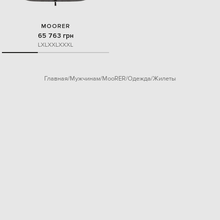
MOORER
65 763 грн
L
XL
XXL
XXXL
Главная
Мужчинам
MooRER
Одежда
Жилеты