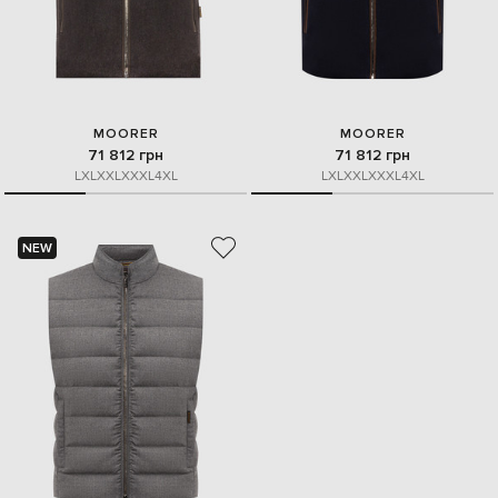
MOORER
MOORER
71 812 грн
71 812 грн
L
XL
XXL
XXXL
4XL
L
XL
XXL
XXXL
4XL
NEW