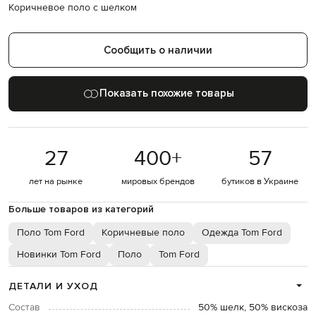
Коричневое поло с шелком
Сообщить о наличии
Показать похожие товары
27
400
+
57
лет на рынке
мировых брендов
бутиков в Украине
Больше товаров из категорий
Поло Tom Ford
Коричневые поло
Одежда Tom Ford
Новинки Tom Ford
Поло
Tom Ford
ДЕТАЛИ И УХОД
Состав
50% шелк, 50% вискоза