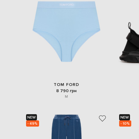
TOM FORD
8 790 грн
M
NEW
NEW
- 49%
- 10%