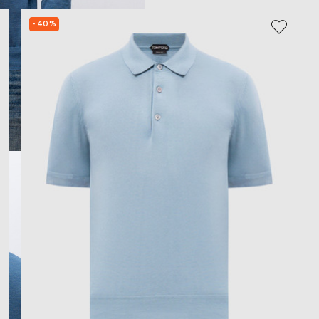
- 40%