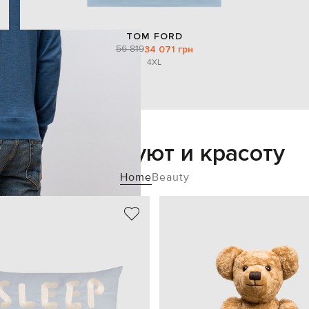
TOM FORD
56 819
34 071 грн
4XL
Добавьте уют и красоту
Home
Beauty