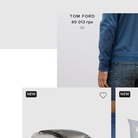
TOM FORD
49 013 грн
90
NEW
NEW