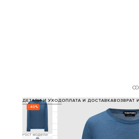
ДЕТАЛИ И УХОД
ОПЛАТА И ДОСТАВКА
ВОЗВРАТ 
- 40%
Состав:
Производство:
Цвет:
Уход:
Рост модели: