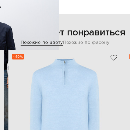
Также может понравиться
Похожие по цвету
Похожие по фасону
- 40%