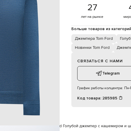
50
27
лет на рынке
мир
102
86
Больше товаров из категори
94
Джемпера Tom Ford
Голу
Новинки Tom Ford
Джемп
СВЯЗАТЬСЯ С НАМИ
Telegram
График работы колцентра:
Пн-П
Код товара:
285985
ord
Одежда
Джемпера
Tom Ford Голубой джемпер с кашемиром и 