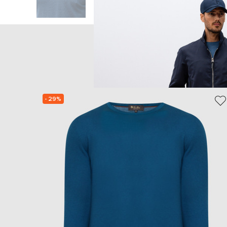
- 29%