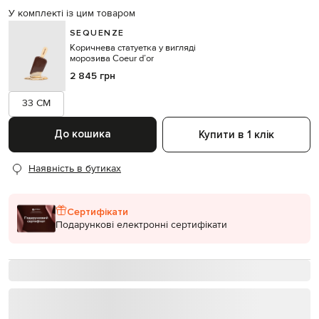
У комплекті із цим товаром
SEQUENZE
Коричнева статуетка у вигляді
морозива Coeur d’or
2 845 грн
33 CM
До кошика
Купити в 1 клік
Наявність в бутиках
Сертифікати
Подарункові електронні сертифікати