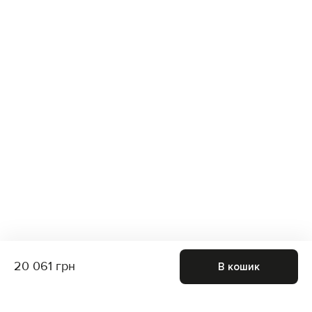
20 061 грн
В кошик