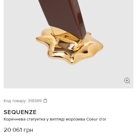
Код товару:
318389
SEQUENZE
Коричнева статуетка у вигляді морозива Coeur d’or
20 061 грн