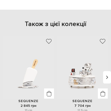
Також з цієї колекції
SEQUENZE
SEQUENZE
2 845 грн
7 704 грн
13 cm
12.5 cm