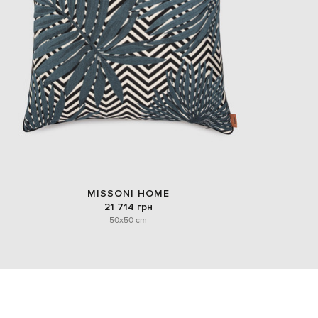
MISSONI HOME
21 714 грн
50x50 cm