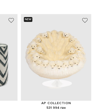
NEW
NEW
AP COLLECTION
531 994 грн