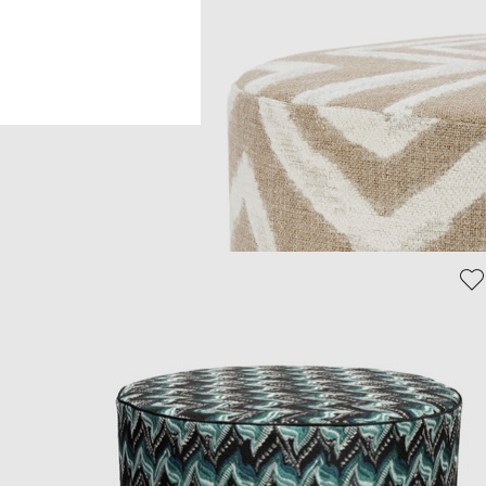
Головна
Home
M