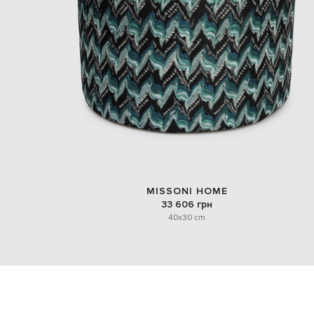
MISSONI HOME
33 606 грн
40x30 cm