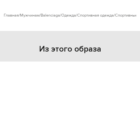
Главная
Мужчинам
Balenciaga
Одежда
Спортивная одежда
Спортивные 
Из этого образа
NEW