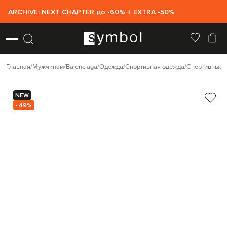
ARCHIVE: NEXT CHAPTER до -60% + EXTRA -50%
Главная
Мужчинам
Balenciaga
Одежда
Спортивная одежда
Спортивные 
NEW
- 49%