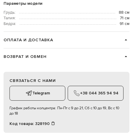
Параметры модели
Грудь:
88 см
Талия:
71 см
Бедра:
91 см
ОПЛАТА И ДОСТАВКА
ВОЗВРАТ И ОБМЕН
СВЯЗАТЬСЯ С НАМИ
Telegram
+38 044 365 94 94
График работы колцентра:
Пн-Пт с 9 до 21, Сб с 10 до 19, Вс с 10
до 18
Код товара:
328190