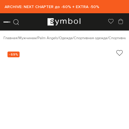
ARCHIVE: NEXT CHAPTER до -60% + EXTRA -50%
Главная
Мужчинам
Palm Angels
Одежда
Спортивная одежда
Спортивные
- 69%