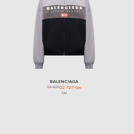
BALENCIAGA
93 423
32 727 грн
S
M