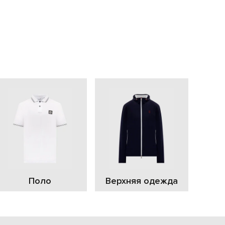
С
Поло
Верхняя одежда