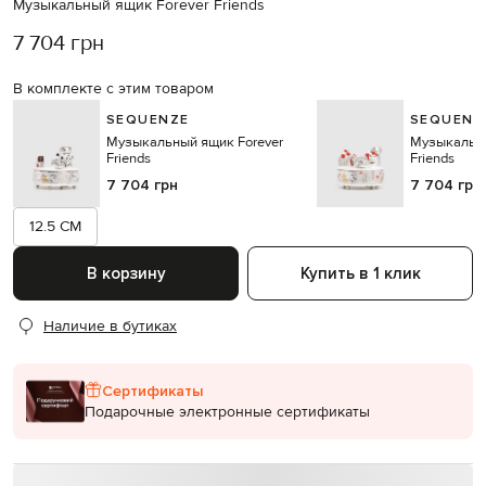
Музыкальный ящик Forever Friends
7 704 грн
В комплекте с этим товаром
SEQUENZE
SEQUENZ
Музыкальный ящик Forever
Музыкальны
Friends
Friends
7 704 грн
7 704 грн
12.5 CM
В корзину
Купить в 1 клик
Наличие в бутиках
Сертификаты
Подарочные электронные сертификаты