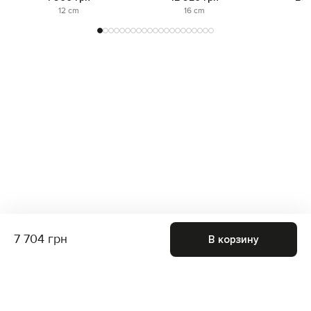
12 cm
16 cm
7 704 грн
В корзину