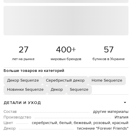
27
400
+
57
лет на рынке
мировых брендов
бутиков в Украине
Больше товаров из категорий
Декор Sequenze
Серебристый декор
Home Sequenze
Новинки Sequenze
Декор
Sequenze
ДЕТАЛИ И УХОД
Состав
другие материалы
Производство
Италия
Цвет
серебристый, белый, бежевый, розовый, красный
Декор
тиснение "Forever Friends"