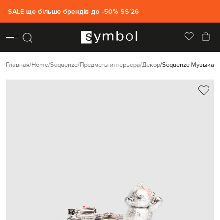
SALE ще більше брендів до -50% SS`26
Главная
Home
Sequenze
Предметы интерьера
Декор
Sequenze Музыкальн