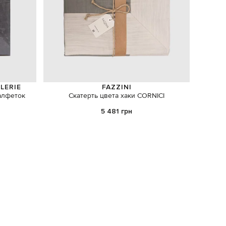
LERIE
FAZZINI
алфеток
Скатерть цвета хаки CORNICI
Дек
5 481 грн