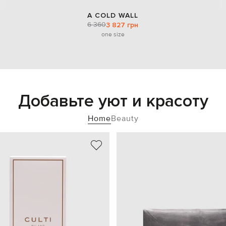
A COLD WALL
6 360
3 827 грн
one size
Добавьте уют и красоту
Home
Beauty