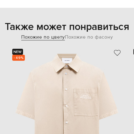
Также может понравиться
Похожие по цвету
Похожие по фасону
NEW
- 49%