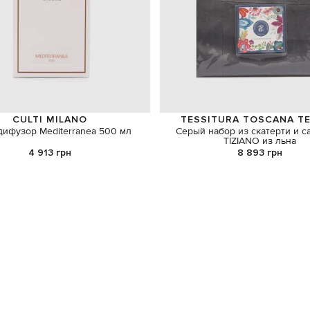
CULTI MILANO
TESSITURA TOSCANA TE
ифузор Mediterranea 500 мл
Серый набор из скатерти и с
TIZIANO из льна
4 913 грн
8 893 грн