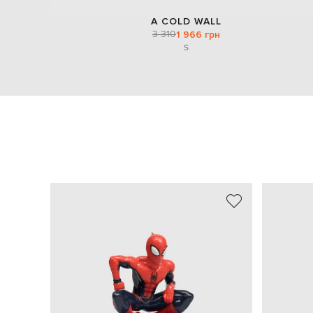
A COLD WALL
3 310
1 966 грн
S