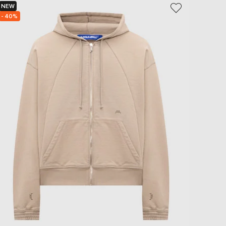
NEW
NEW
- 40%
- 40%