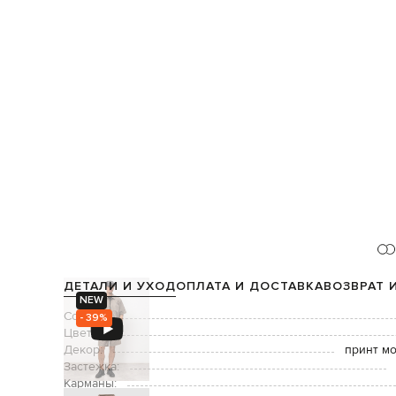
ДЕТАЛИ И УХОД
ОПЛАТА И ДОСТАВКА
ВОЗВРАТ 
NEW
Состав:
- 39%
Цвет:
Декор:
принт м
Застежка:
Карманы: