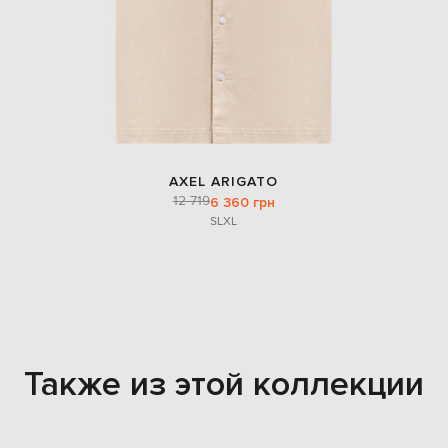
AXEL ARIGATO
12 719
6 360 грн
S
L
XL
Также из этой коллекции