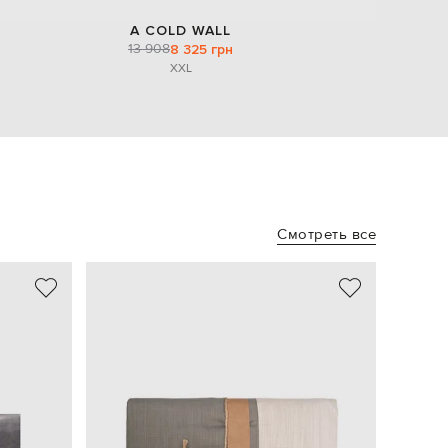
A COLD WALL
13 908
8 325 грн
XXL
Смотреть все