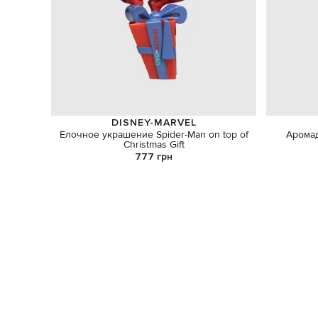
DISNEY-MARVEL
Елочное украшение Spider-Man on top of
Аромад
Christmas Gift
777 грн