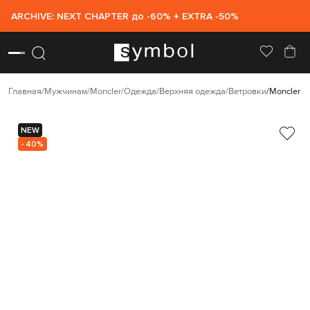
ARCHIVE: NEXT CHAPTER до -60% + EXTRA -50%
Главная
Мужчинам
Moncler
Одежда
Верхняя одежда
Ветровки
Moncler Б
NEW
- 40%