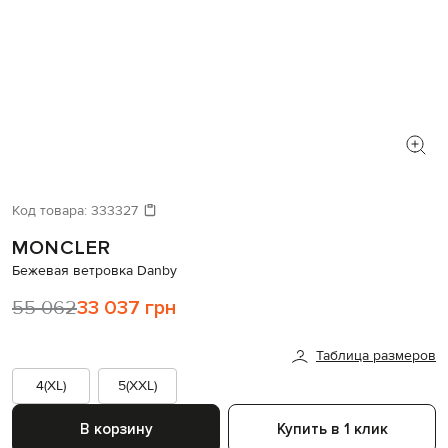
Код товара:
333327
MONCLER
Бежевая ветровка Danby
55 062
33 037 грн
Таблица размеров
4(XL)
5(XXL)
В корзину
Купить в 1 клик