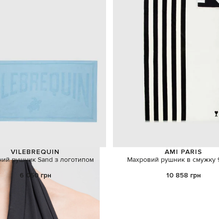
VILEBREQUIN
AMI PARIS
ний рушник Sand з логотипом
Махровий рушник в смужку 
6 050 грн
10 858 грн