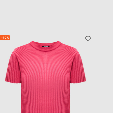
- 40%
- 39%