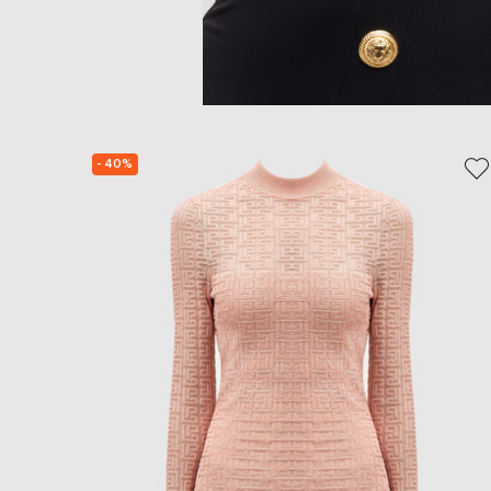
- 40%