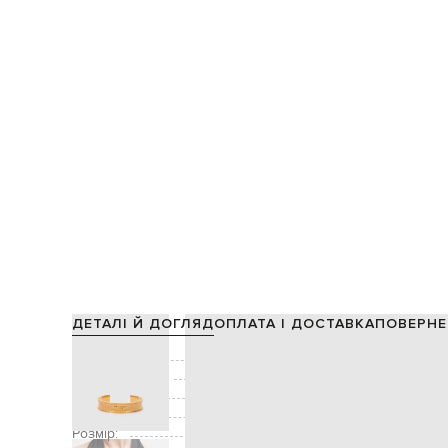
ДЕТАЛІ Й ДОГЛЯД
ОПЛАТА І ДОСТАВКА
ПОВЕРНЕ
Склад:
Виробництво:
Колір:
Декор:
ефект етике
Розмір: