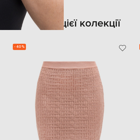
Також з цієї колекції
- 40%