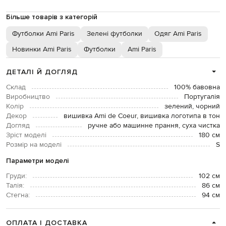
Більше товарів з категорій
Футболки Ami Paris
Зелені футболки
Одяг Ami Paris
Новинки Ami Paris
Футболки
Ami Paris
ДЕТАЛІ Й ДОГЛЯД
Склад
100% бавовна
Виробництво
Португалія
Колір
зелений, чорний
Декор
вишивка Ami de Coeur, вишивка логотипа в тон
Догляд
ручне або машинне прання, суха чистка
Зріст моделі
180 см
Розмір на моделі
S
Параметри моделі
Груди:
102 см
Талія:
86 см
Стегна:
94 см
ОПЛАТА І ДОСТАВКА