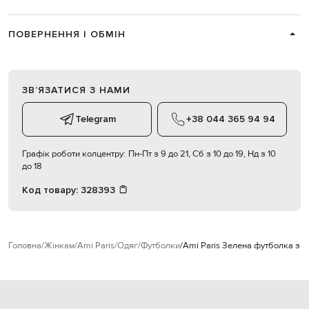
ПОВЕРНЕННЯ І ОБМІН
ЗВʼЯЗАТИСЯ З НАМИ
Telegram
+38 044 365 94 94
Графік роботи колцентру:
Пн-Пт з 9 до 21, Сб з 10 до 19, Нд з 10
до 18
Код товару:
328393
Головна
Жінкам
Ami Paris
Одяг
Футболки
Ami Paris Зелена футболка з