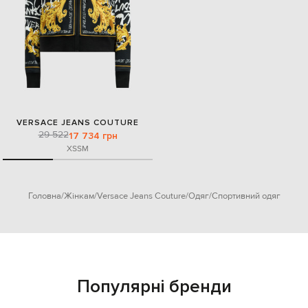
VERSACE JEANS COUTURE
29 522
17 734 грн
XS
S
M
Головна
Жінкам
Versace Jeans Couture
Одяг
Спортивний одяг
Популярні бренди