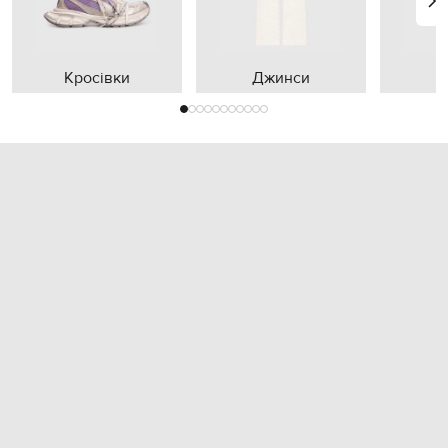
Кросівки
Джинси