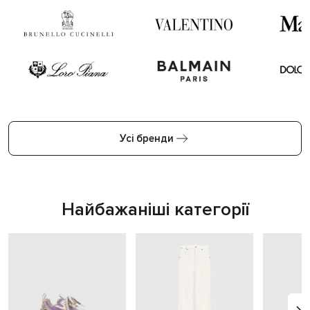
Усі бренди
Найбажаніші категорії