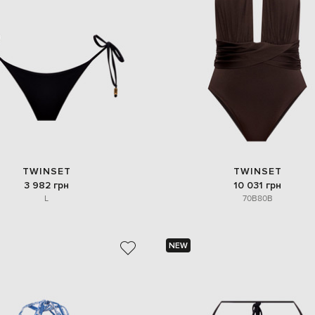
TWINSET
TWINSET
3 982 грн
10 031 грн
L
70B
80B
NEW