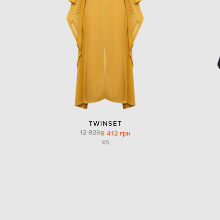
TWINSET
12 823
6 412 грн
XS