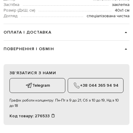
Застібка
заклепка
Розмір (ДхШ, см)
40х1 см
Догляд
спеціалізована чистка
ОПЛАТА І ДОСТАВКА
ПОВЕРНЕННЯ І ОБМІН
ЗВʼЯЗАТИСЯ З НАМИ
Telegram
+38 044 365 94 94
Графік роботи колцентру:
Пн-Пт з 9 до 21, Сб з 10 до 19, Нд з 10
до 18
Код товару:
276533