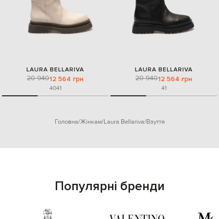
LAURA BELLARIVA
LAURA BELLARIVA
20 940
20 940
12 564 грн
12 564 грн
40
41
41
Головна
Жінкам
Laura Bellariva
Взуття
Популярні бренди