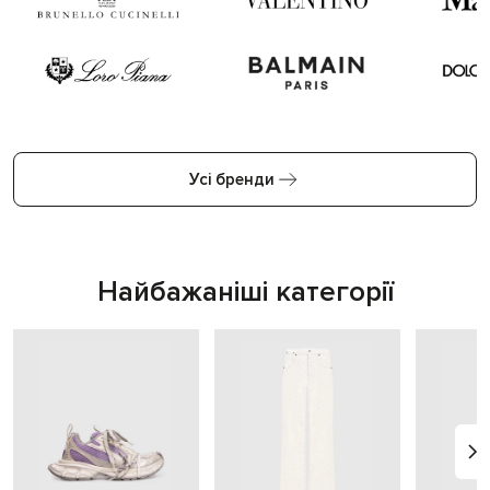
Усі бренди
Найбажаніші категорії