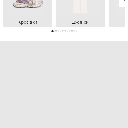
Кросівки
Джинси