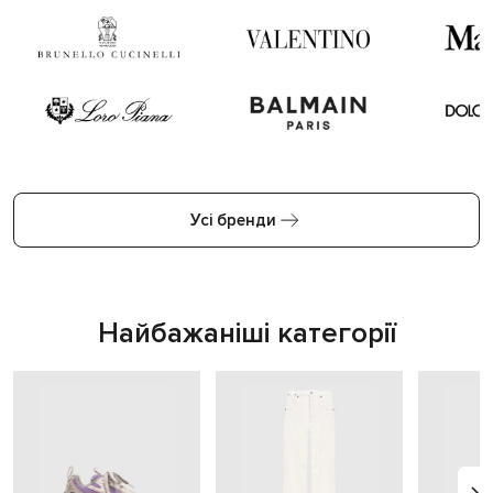
Усі бренди
Найбажаніші категорії