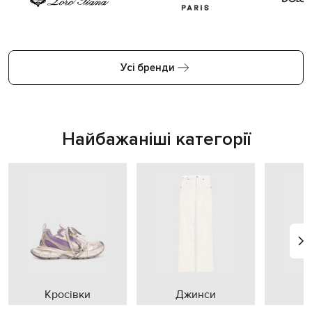
Усі бренди
Найбажаніші категорії
Кросівки
Джинси