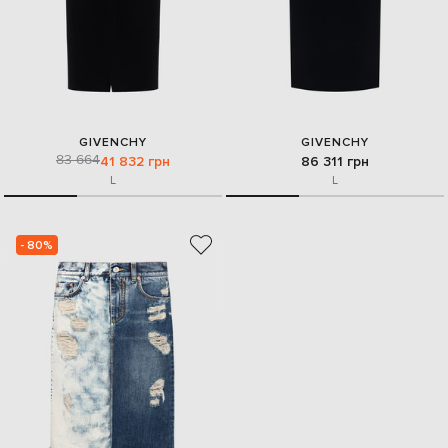
GIVENCHY
GIVENCHY
83 664
41 832 грн
86 311 грн
L
L
- 80%