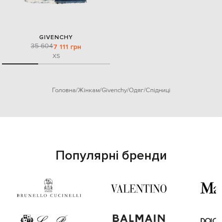
GIVENCHY
35 604
7 111 грн
XS
Головна
Жінкам
Givenchy
Одяг
Спідниці
Популярні бренди