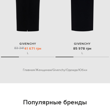
GIVENCHY
GIVENCHY
83 341
41 671 грн
85 978 грн
L
L
Главная
Женщинам
Givenchy
Одежда
Юбки
Популярные бренды