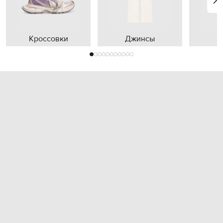
Кроссовки
Джинсы
П