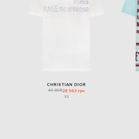
CHRISTIAN DIOR
40 805
28 563 грн
XS