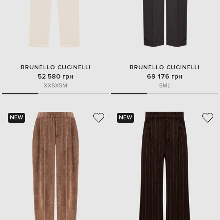
BRUNELLO CUCINELLI
BRUNELLO CUCINELLI
52 580 грн
69 176 грн
XXS
XS
M
S
M
L
NEW
NEW