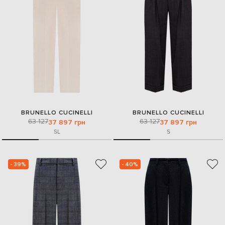
BRUNELLO CUCINELLI
BRUNELLO CUCINELLI
63 127
63 127
37 897 грн
37 897 грн
S
L
S
- 39%
- 40%