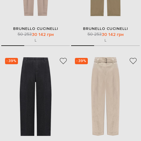
BRUNELLO CUCINELLI
BRUNELLO CUCINELLI
50 253
50 253
30 142 грн
30 142 грн
L
L
- 39%
- 39%