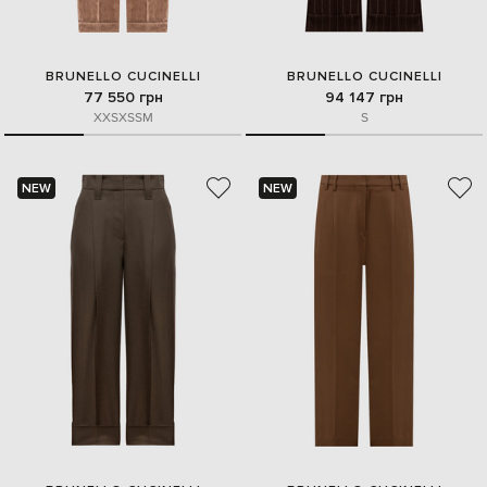
BRUNELLO CUCINELLI
BRUNELLO CUCINELLI
77 550 грн
94 147 грн
XXS
XS
S
M
S
NEW
NEW