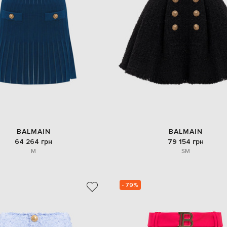
BALMAIN
BALMAIN
64 264 грн
79 154 грн
M
S
M
- 79%