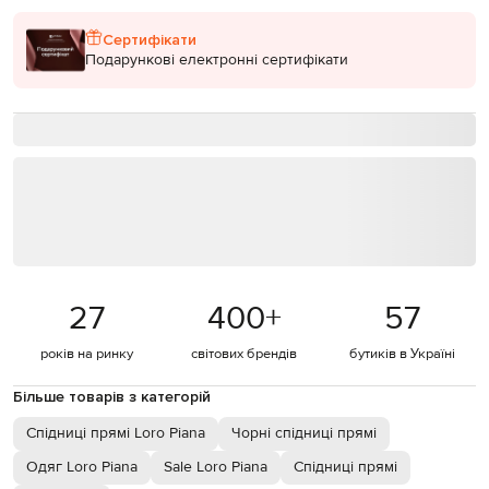
Сертифікати
Подарункові електронні сертифікати
27
400
+
57
років на ринку
світових брендів
бутиків в Україні
Більше товарів з категорій
Спідниці прямі Loro Piana
Чорні спідниці прямі
Одяг Loro Piana
Sale Loro Piana
Спідниці прямі