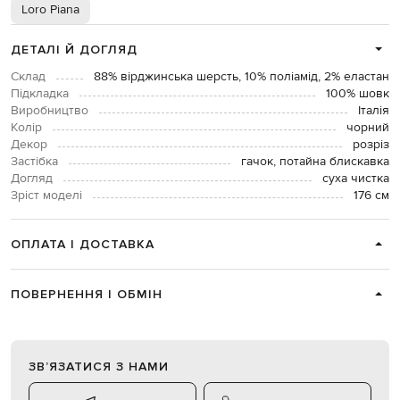
Loro Piana
ДЕТАЛІ Й ДОГЛЯД
Склад
88% вірджинська шерсть, 10% поліамід, 2% еластан
Підкладка
100% шовк
Виробництво
Італія
Колір
чорний
Декор
розріз
Застібка
гачок, потайна блискавка
Догляд
суха чистка
Зріст моделі
176 см
ОПЛАТА І ДОСТАВКА
ПОВЕРНЕННЯ І ОБМІН
ЗВʼЯЗАТИСЯ З НАМИ