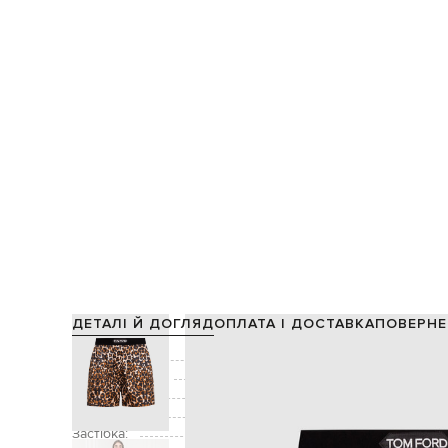
ДЕТАЛІ Й ДОГЛЯД
ОПЛАТА І ДОСТАВКА
ПОВЕРНЕ
Склад:
94% шовк, 6% еласт
Виробництво:
Колір:
Декор:
нашивка 
Застібка: