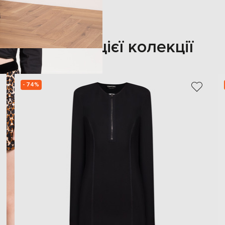
Також з цієї колекції
- 74%