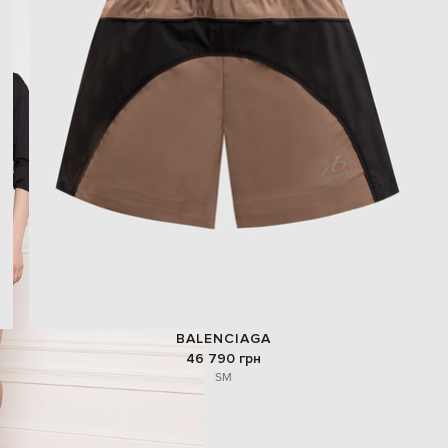
BALENCIAGA
46 790 грн
S
M