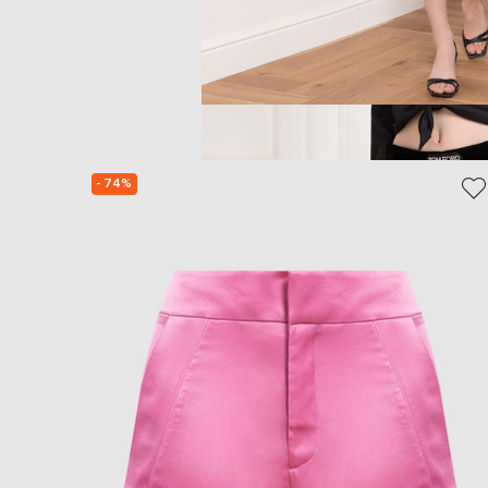
- 74%