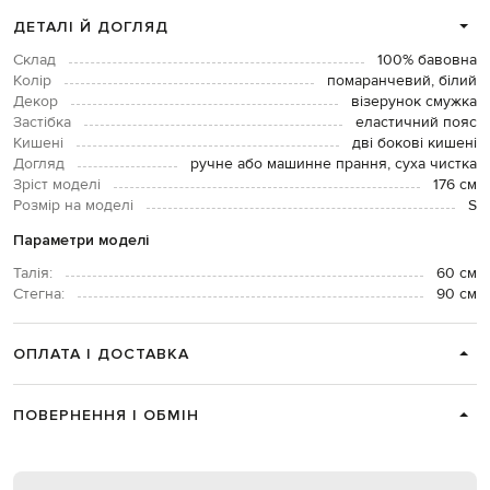
ДЕТАЛІ Й ДОГЛЯД
Склад
100% бавовна
Колір
помаранчевий, білий
Декор
візерунок смужка
Застібка
еластичний пояс
Кишені
дві бокові кишені
Догляд
ручне або машинне прання, суха чистка
Зріст моделі
176 см
Розмір на моделі
S
Параметри моделі
Талія:
60 см
Стегна:
90 см
ОПЛАТА І ДОСТАВКА
ПОВЕРНЕННЯ І ОБМІН