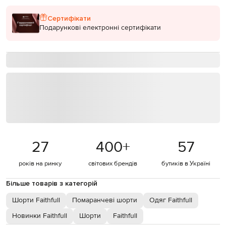
Сертифікати
Подарункові електронні сертифікати
27
400
+
57
років на ринку
світових брендів
бутиків в Україні
Більше товарів з категорій
Шорти Faithfull
Помаранчеві шорти
Одяг Faithfull
Новинки Faithfull
Шорти
Faithfull