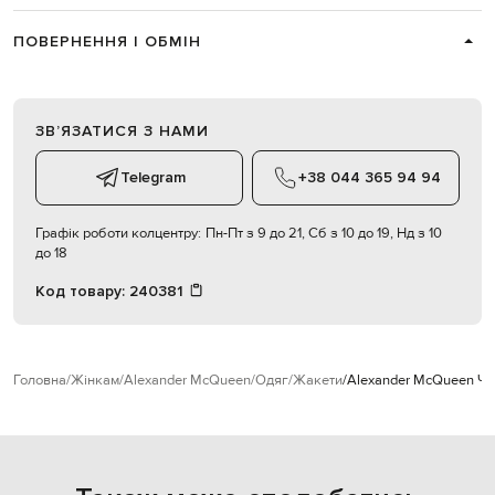
ПОВЕРНЕННЯ І ОБМІН
ЗВʼЯЗАТИСЯ З НАМИ
Telegram
+38 044 365 94 94
Графік роботи колцентру:
Пн-Пт з 9 до 21, Сб з 10 до 19, Нд з 10
до 18
Код товару:
240381
Головна
Жінкам
Alexander McQueen
Одяг
Жакети
Alexander McQueen Чо