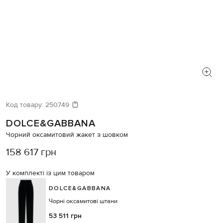
Код товару:
250749
DOLCE&GABBANA
Чорний оксамитовий жакет з шовком
158 617 грн
У комплекті із цим товаром
DOLCE&GABBANA
Чорні оксамитові штани
53 511 грн