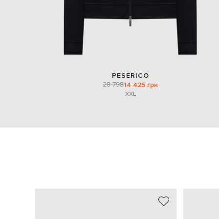
PESERICO
28 798
14 425 грн
XXL