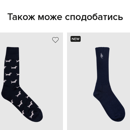
Також може сподобатись
NEW