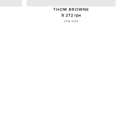
THOM BROWNE
8 272 грн
one size