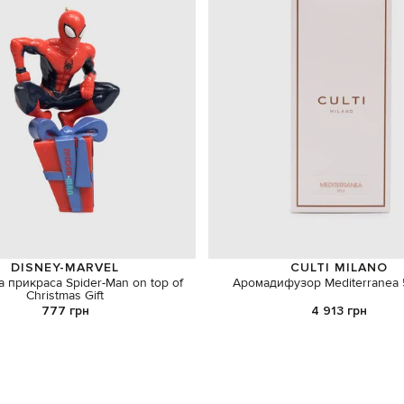
DISNEY-MARVEL
CULTI MILANO
 прикраса Spider-Man on top of
Аромадифузор Mediterranea
Christmas Gift
777 грн
4 913 грн