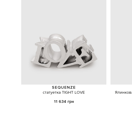
SEQUENZE
статуетка TIGHT LOVE
Ялинкова
11 634 грн