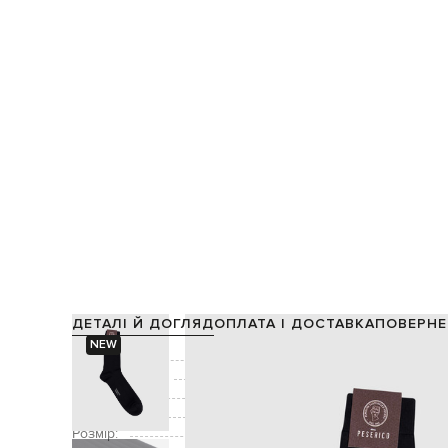
ДЕТАЛІ Й ДОГЛЯД
ОПЛАТА І ДОСТАВКА
ПОВЕРНЕ
NEW
Склад:
Виробництво:
Колір:
Декор:
Розмір: