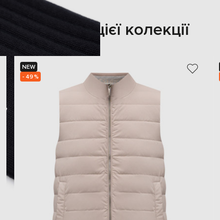
Також з цієї колекції
NEW
- 49%