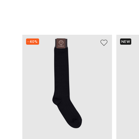
- 40%
NEW