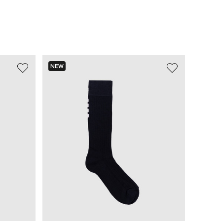
NEW
NEW