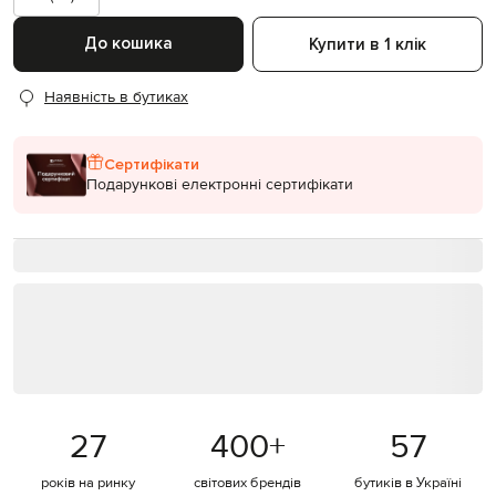
До кошика
Купити в 1 клік
Наявність в бутиках
Сертифікати
Подарункові електронні сертифікати
27
400
+
57
років на ринку
світових брендів
бутиків в Україні