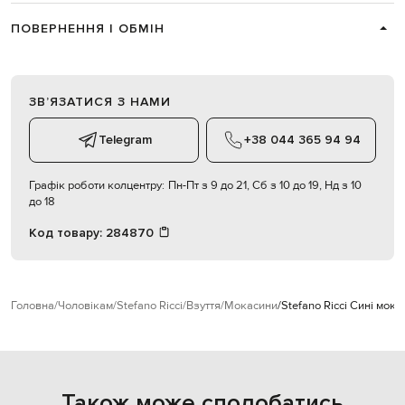
ПОВЕРНЕННЯ І ОБМІН
ЗВʼЯЗАТИСЯ З НАМИ
Telegram
+38 044 365 94 94
Графік роботи колцентру:
Пн-Пт з 9 до 21, Сб з 10 до 19, Нд з 10
до 18
Код товару:
284870
Головна
Чоловікам
Stefano Ricci
Взуття
Мокасини
Stefano Ricci Сині мок
Також може сподобатись