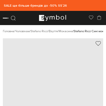
SALE ще більше брендів до -50% SS`26
Головна
Чоловікам
Stefano Ricci
Взуття
Мокасини
Stefano Ricci Сині мок