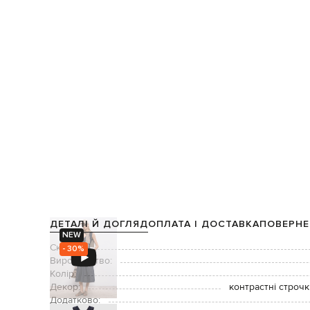
ДЕТАЛІ Й ДОГЛЯД
ОПЛАТА І ДОСТАВКА
ПОВЕРНЕ
NEW
Склад:
- 30%
Виробництво:
Колір:
Декор:
контрастні строчк
Додатково: