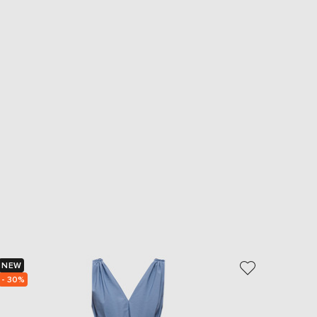
NEW
NEW
- 30%