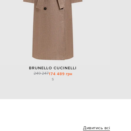
BRUNELLO CUCINELLI
249 247
174 489 грн
S
Дивитись всі