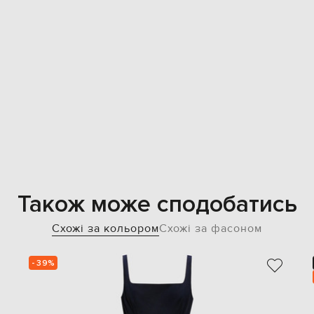
Також може сподобатись
Схожі за кольором
Схожі за фасоном
- 39%