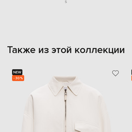
S
Также из этой коллекции
NEW
- 30%