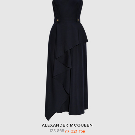
ALEXANDER MCQUEEN
128 868
77 321 грн