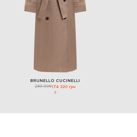
BRUNELLO CUCINELLI
249 006
174 320 грн
S