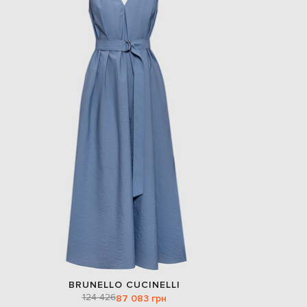
BRUNELLO CUCINELLI
124 426
87 083 грн