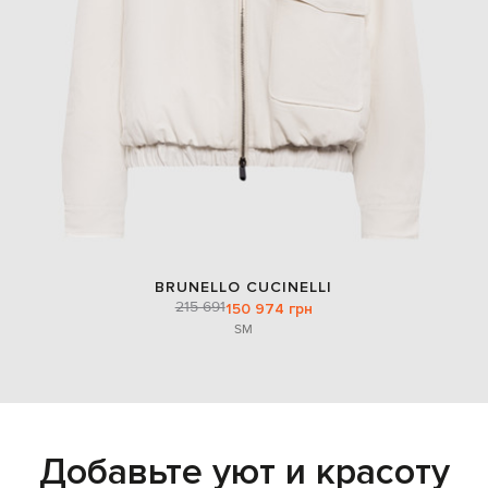
BRUNELLO CUCINELLI
215 691
150 974 грн
S
M
Добавьте уют и красоту