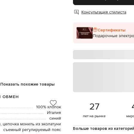
Консультация стилиста
Сертификаты
Подарочные электр
Показать похожие товары
И ОБМЕН
27
100% хлопок
Италия
лет на рынке
мир
синий
, цепочка мониль из эколатуни
Больше товаров из категори
съемный регулируемый пояс