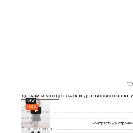
ДЕТАЛИ И УХОД
ОПЛАТА И ДОСТАВКА
ВОЗВРАТ 
NEW
Состав:
- 30%
Производство:
Цвет:
Декор:
контрастные строчки
Дополнительно: