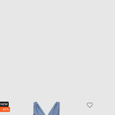
NEW
NEW
- 30%