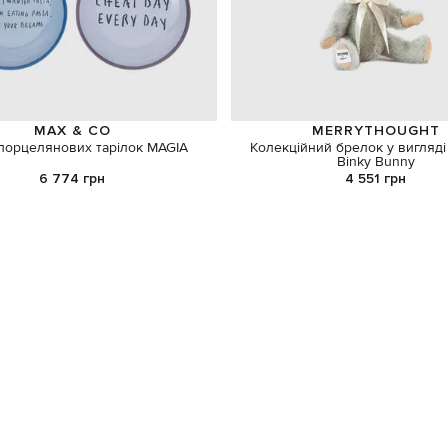
MAX & CO
MERRYTHOUGHT
порцелянових тарілок MAGIA
Колекційний брелок у вигляді
Binky Bunny
6 774 грн
4 551 грн