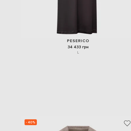
PESERICO
34 433 грн
L
- 40%