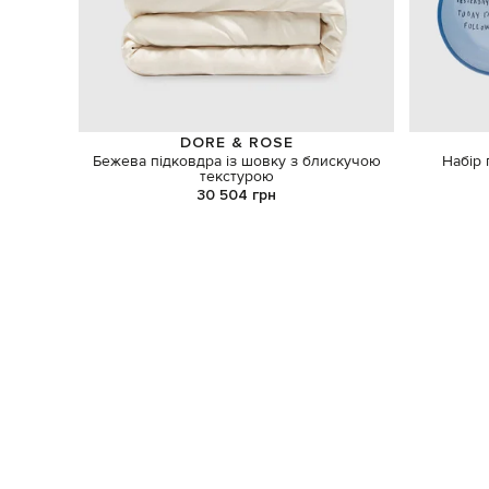
DORE & ROSE
Бежева підковдра із шовку з блискучою
Набір 
текстурою
30 504 грн