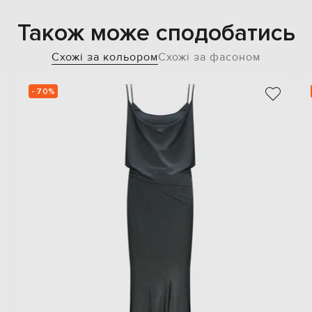
Також може сподобатись
Схожі за кольором
Схожі за фасоном
- 70%