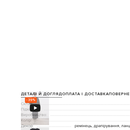
ДЕТАЛІ Й ДОГЛЯД
ОПЛАТА І ДОСТАВКА
ПОВЕРНЕ
- 39%
Склад:
Підкладка:
Виробництво:
Колір:
Декор:
ремінець, драпірування, ланц