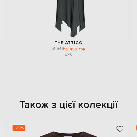
THE ATTICO
51 546
15 459 грн
XXS
Також з цієї колекції
- 29%