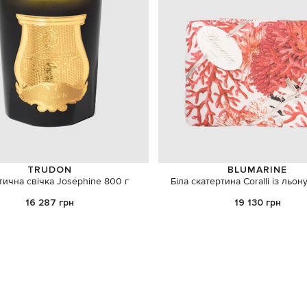
TRUDON
BLUMARINE
ична свічка Joséphine 800 г
Біла скатертина Coralli із льон
16 287 грн
19 130 грн