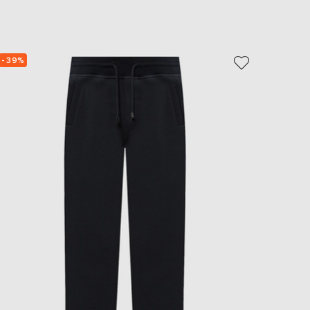
- 39%
- 39%