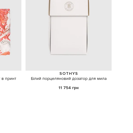
SOTHYS
у в принт
Білий порцеляновий дозатор для мила
11 754 грн