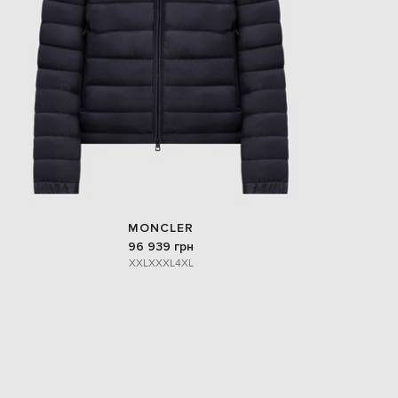
MONCLER
96 939 грн
XXL
XXXL
4XL