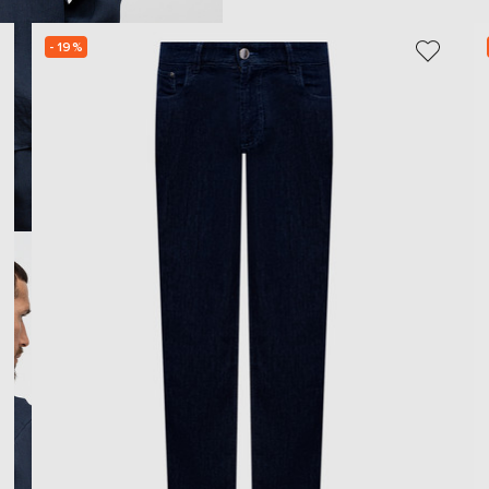
- 19%