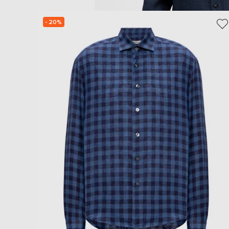
- 20%