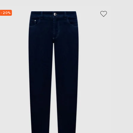
- 20%
- 19%