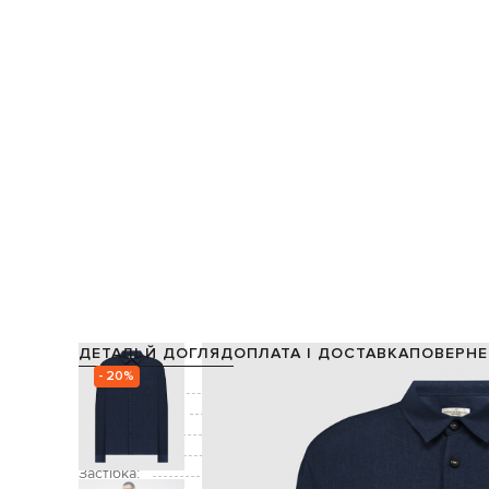
ДЕТАЛІ Й ДОГЛЯД
ОПЛАТА І ДОСТАВКА
ПОВЕРНЕ
- 20%
Склад:
Виробництво:
Колір:
Декор:
Застібка: