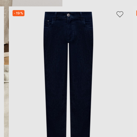
- 19%