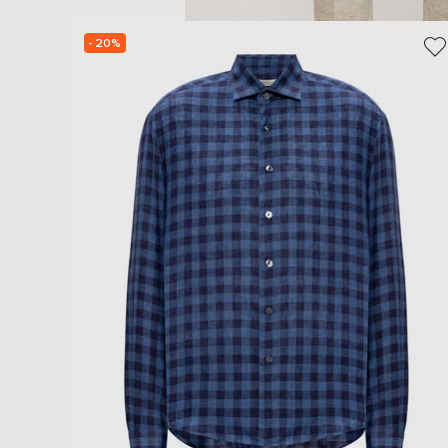
- 20%