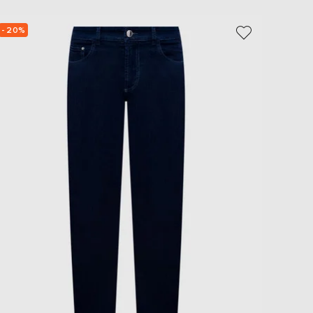
- 20%
- 19%