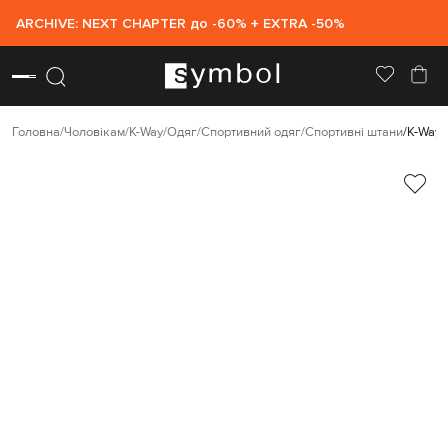
ARCHIVE: NEXT CHAPTER до -60% + EXTRA -50%
Головна
Чоловікам
K-Way
Одяг
Спортивний одяг
Спортивні штани
K-Way 