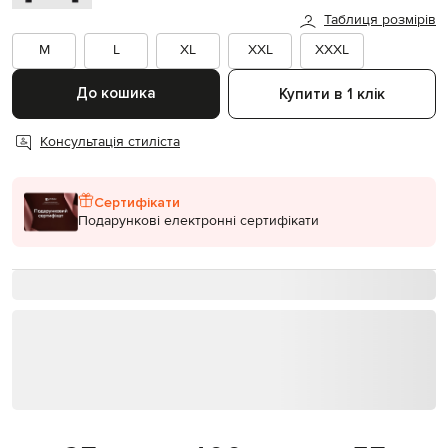
Таблиця розмірів
M
L
XL
XXL
XXXL
До кошика
Купити в 1 клік
Консультація стиліста
Сертифікати
Подарункові електронні сертифікати