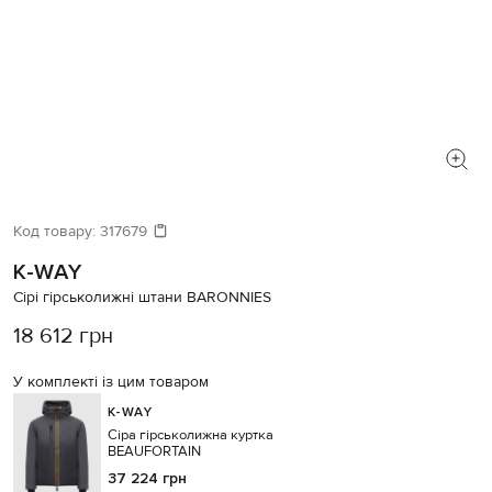
Код товару:
317679
K-WAY
Сірі гірськолижні штани BARONNIES
18 612 грн
У комплекті із цим товаром
K-WAY
Сіра гірськолижна куртка
BEAUFORTAIN
37 224 грн