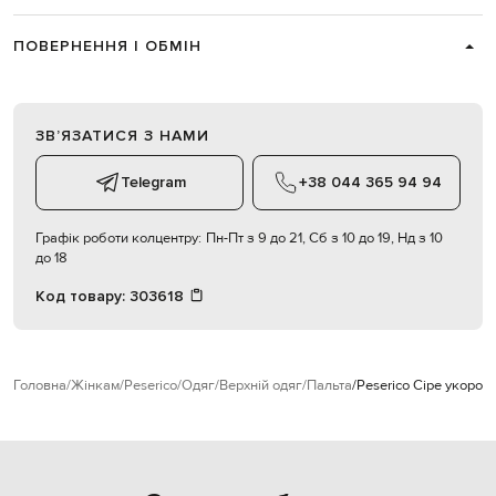
ПОВЕРНЕННЯ І ОБМІН
ЗВʼЯЗАТИСЯ З НАМИ
Telegram
+38 044 365 94 94
Графік роботи колцентру:
Пн-Пт з 9 до 21, Сб з 10 до 19, Нд з 10
до 18
Код товару:
303618
Головна
Жінкам
Peserico
Одяг
Верхній одяг
Пальта
Peserico Сіре укороч