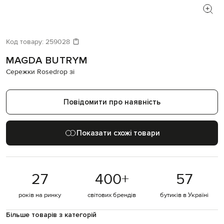
Код товару:
259028
MAGDA BUTRYM
Сережки Rosedrop зі
Повідомити про наявність
Показати схожі товари
27
400
+
57
років на ринку
світових брендів
бутиків в Україні
Більше товарів з категорій