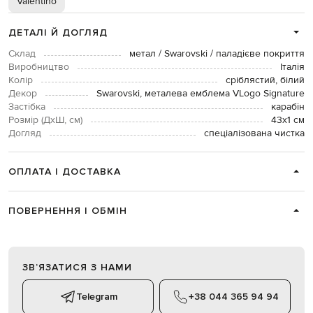
Valentino
ДЕТАЛІ Й ДОГЛЯД
Склад
метал / Swarovski / паладієве покриття
Виробництво
Італія
Колір
сріблястий, білий
Декор
Swarovski, металева емблема VLogo Signature
Застібка
карабін
Розмір (ДхШ, см)
43х1 см
Догляд
спеціалізована чистка
ОПЛАТА І ДОСТАВКА
ПОВЕРНЕННЯ І ОБМІН
ЗВʼЯЗАТИСЯ З НАМИ
Telegram
+38 044 365 94 94