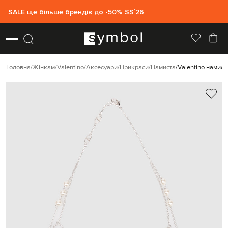
SALE ще більше брендів до -50% SS`26
Головна
Жінкам
Valentino
Аксесуари
Прикраси
Намиста
Valentino намист