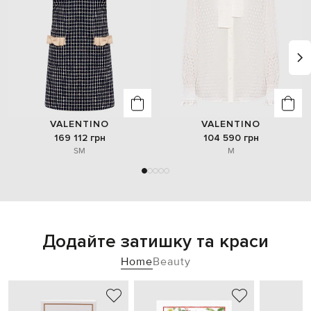
VALENTINO
VALENTINO
169 112 грн
104 590 грн
S
M
M
Додайте затишку та краси
Home
Beauty