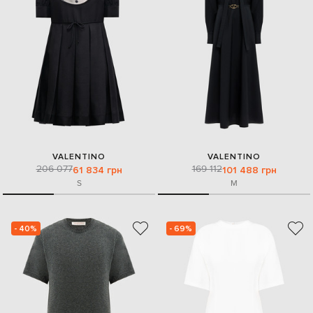
VALENTINO
VALENTINO
206 077
169 112
61 834 грн
101 488 грн
S
M
- 40%
- 69%