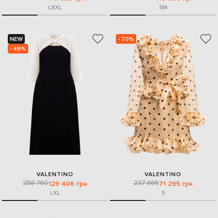
L
XXL
S
M
NEW
- 70%
- 49%
VALENTINO
VALENTINO
258 760
237 666
129 406 грн
71 295 грн
L
XL
S