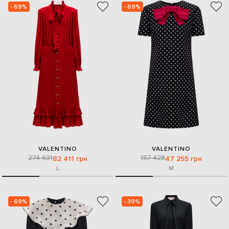
- 69%
- 69%
VALENTINO
VALENTINO
274 631
157 428
82 411 грн
47 255 грн
L
M
- 69%
- 39%