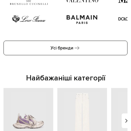
Усі бренди
Найбажаніші категорії