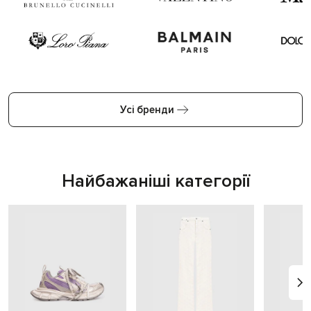
Усі бренди
Найбажаніші категорії